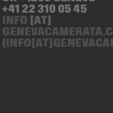
+41 22 310 05 45
INFO
[AT]
GENEVACAMERATA.
(INFO[AT]GENEVAC