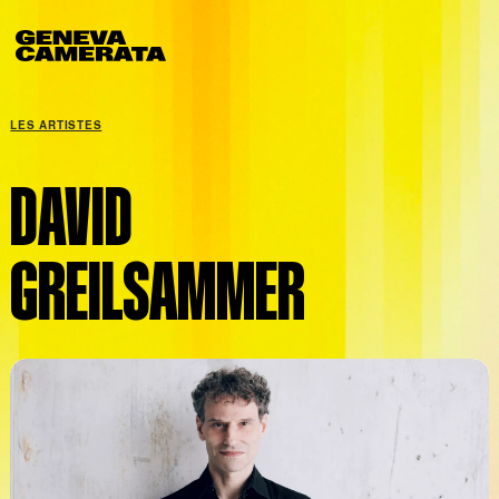
Aller au contenu principal
LES ARTISTES
DAVID
GREILSAMMER