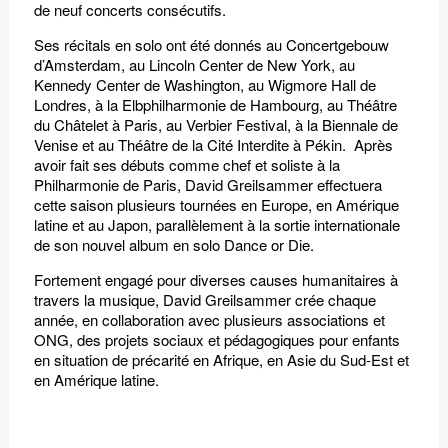
de neuf concerts consécutifs.
Ses récitals en solo ont été donnés au Concertgebouw
d’Amsterdam, au Lincoln Center de New York, au
Kennedy Center de Washington, au Wigmore Hall de
Londres, à la Elbphilharmonie de Hambourg, au Théâtre
du Châtelet à Paris, au Verbier Festival, à la Biennale de
Venise et au Théâtre de la Cité Interdite à Pékin. Après
avoir fait ses débuts comme chef et soliste à la
Philharmonie de Paris, David Greilsammer effectuera
cette saison plusieurs tournées en Europe, en Amérique
latine et au Japon, parallèlement à la sortie internationale
de son nouvel album en solo Dance or Die.
Fortement engagé pour diverses causes humanitaires à
travers la musique, David Greilsammer crée chaque
année, en collaboration avec plusieurs associations et
ONG, des projets sociaux et pédagogiques pour enfants
en situation de précarité en Afrique, en Asie du Sud-Est et
en Amérique latine.