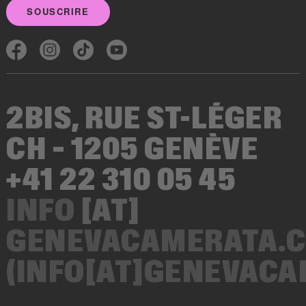
SOUSCRIRE
2BIS, RUE ST-LÉGER
CH – 1205 GENÈVE
+41 22 310 05 45
INFO
[AT]
GENEVACAMERATA.
(INFO[AT]GENEVAC